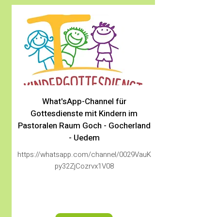
What'sApp-Channel für
Gottesdienste mit Kindern im
Pastoralen Raum Goch - Gocherland
- Uedem
https://whatsapp.com/channel/0029VauK
py32ZjCozrvx1V08