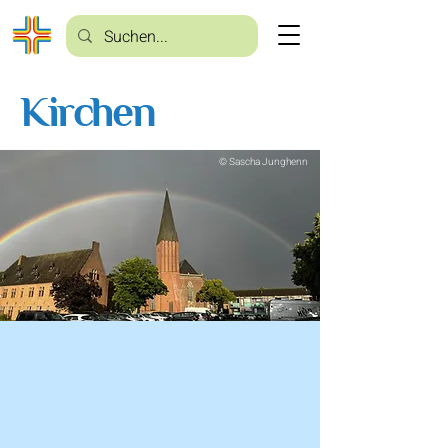
Kirchen
© Sascha Junghenn