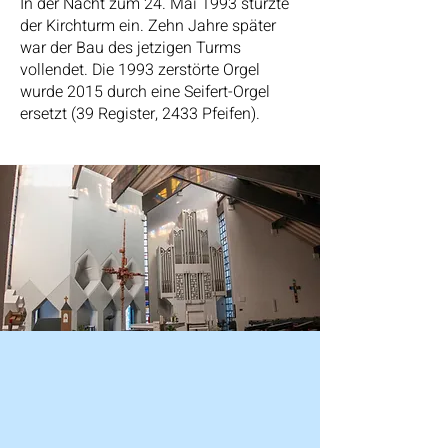
In der Nacht zum 24. Mai 1993 stürzte
der Kirchturm ein. Zehn Jahre später
war der Bau des jetzigen Turms
vollendet. Die 1993 zerstörte Orgel
wurde 2015 durch eine Seifert-Orgel
ersetzt (39 Register, 2433 Pfeifen).